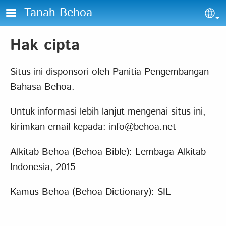
Lompat ke isi utama
Tanah Behoa
Sel
Hak cipta
Situs ini disponsori oleh Panitia Pengembangan
Bahasa Behoa.
Untuk informasi lebih lanjut mengenai situs ini,
kirimkan email kepada:
info@behoa.net
Alkitab Behoa (Behoa Bible): Lembaga Alkitab
Indonesia, 2015
Kamus Behoa (Behoa Dictionary): SIL