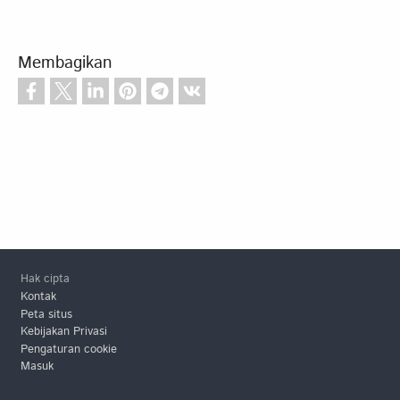
Membagikan
Footer
Hak cipta
Kontak
Peta situs
Kebijakan Privasi
Pengaturan cookie
Masuk